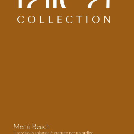
Menù Beach
Il servizio in spiaggia è gratuito per un ordine