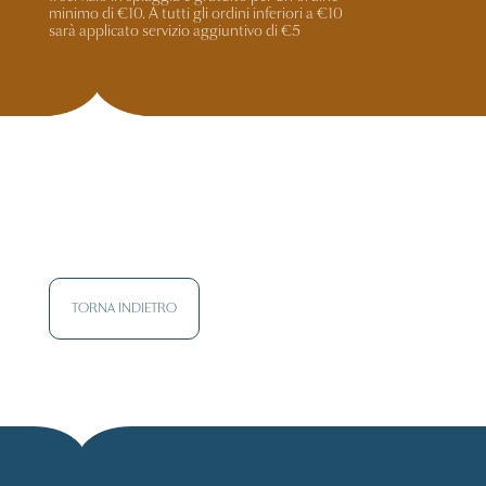
minimo di €10. A tutti gli ordini inferiori a €10
sarà applicato servizio aggiuntivo di €5
TORNA INDIETRO